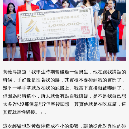
黃薇渟說道「我學生時期曾碰過一個男生，他在跟我講話的
時候，手好像是扶著我的腰，其實根本要碰到我的臀部了，
幾乎一半手掌就放在我的屁股上。我當下直接就被嚇到了，
但因為那時還小，所以就會有點自我懷疑，是不是我自己想
太多?他沒那個意思?但事後回想，其實他就是在吃豆腐，這
其實就是性騷擾。」。
這次經驗也對黃薇渟造成不小的影響，讓她從此對異性的碰