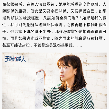
觸都很敏感。在踏入演藝圈後，她更能感覺到交際應酬、人
際關係的重要。但女星又要拿捏關係、又要保護自己，如果
遇到類似的騷擾經歷，又該如何全身而退?「如果是我的個
性，我可能先想辦法逃離那個環境，之後再也不接觸那個圈
子。但若當下真的逃不出去，那該怎麼辦? 光想都覺得很可
怕。而且如果逃走或不願意，隨之而來的就會是各種打壓，
甚至可能被封殺，不管是進是退都很兩難。」。