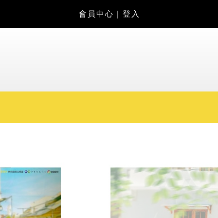
會員中心
｜
登入