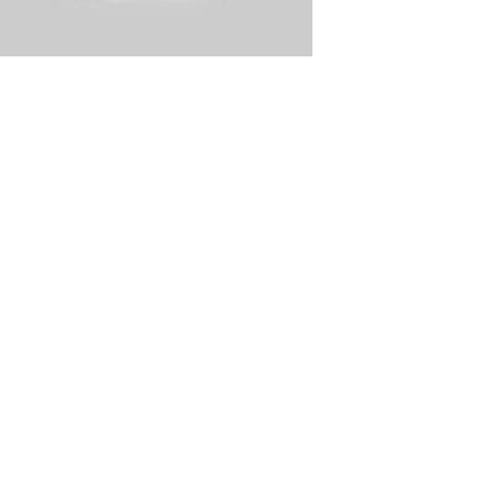
情發生在三
【額外旅程】官
【2049】官方
【神之鄉】
】官方HD
方HD
HD
HD