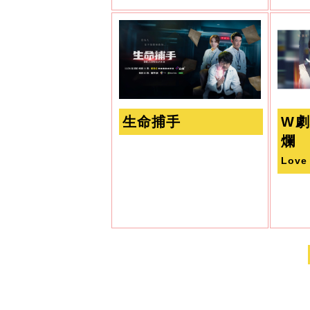
生命捕手
W劇
爛
Love 