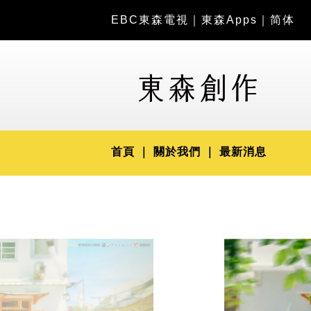
EBC東森電視
｜
東森Apps
｜
简体
首頁
關於我們
最新消息