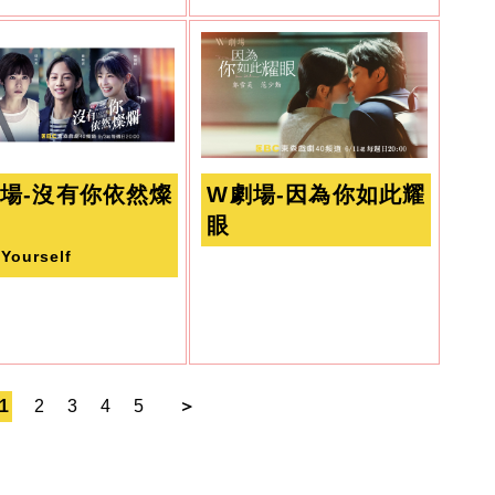
場-沒有你依然燦
W劇場-因為你如此耀
眼
Yourself
1
2
3
4
5
＞