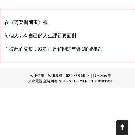
在《阿榮與阿玉》裡，
每個人都有自己的人生課題要面對，
而彼此的交集，或許正是解開這些難題的關鍵。
客服信箱
｜客服專線：02-2388-5918｜
隱私權政策
東森電視 版權所有 © 2026 EBC All Rights Reserved.