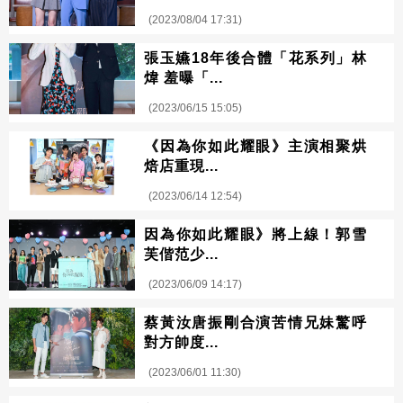
(2023/08/04 17:31)
張玉嬿18年後合體「花系列」林
煒 羞曝「...
(2023/06/15 15:05)
《因為你如此耀眼》主演相聚烘
焙店重現...
(2023/06/14 12:54)
因為你如此耀眼》將上線！郭雪
芙偕范少...
(2023/06/09 14:17)
蔡黃汝唐振剛合演苦情兄妹驚呼
對方帥度...
(2023/06/01 11:30)