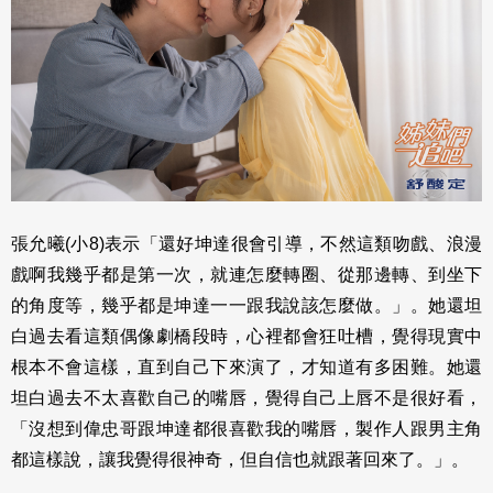
張允曦(小8)表示「還好坤達很會引導，不然這類吻戲、浪漫
戲啊我幾乎都是第一次，就連怎麼轉圈、從那邊轉、到坐下
的角度等，幾乎都是坤達一一跟我說該怎麼做。」。她還坦
白過去看這類偶像劇橋段時，心裡都會狂吐槽，覺得現實中
根本不會這樣，直到自己下來演了，才知道有多困難。她還
坦白過去不太喜歡自己的嘴唇，覺得自己上唇不是很好看，
「沒想到偉忠哥跟坤達都很喜歡我的嘴唇，製作人跟男主角
都這樣說，讓我覺得很神奇，但自信也就跟著回來了。」。