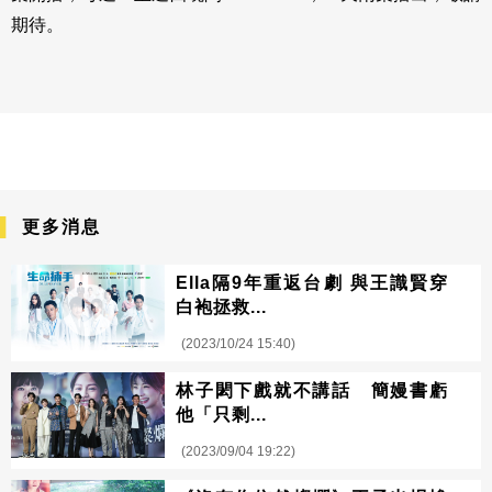
期待。
更多消息
Ella隔9年重返台劇 與王識賢穿
白袍拯救...
(2023/10/24 15:40)
林子閎下戲就不講話 簡嫚書虧
他「只剩...
(2023/09/04 19:22)