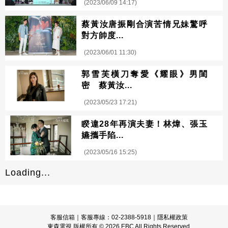
(2023/06/09 14:17)
蔡黃汝唐振剛合演苦情兄妹驚呼
對方帥度...
(2023/06/01 11:30)
郭雪芙橫刀奪愛《耀眼》男閨
密 蔡黃汝...
(2023/05/23 17:21)
睽違28年再演夫妻！林煒、張玉
嬿攜手陷...
(2023/05/16 15:25)
Loading...
客服信箱
｜客服專線：02-2388-5918｜
隱私權政策
東森電視 版權所有 © 2026 EBC All Rights Reserved.