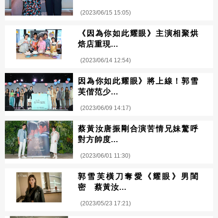
(2023/06/15 15:05)
《因為你如此耀眼》主演相聚烘
焙店重現...
(2023/06/14 12:54)
因為你如此耀眼》將上線！郭雪
芙偕范少...
(2023/06/09 14:17)
蔡黃汝唐振剛合演苦情兄妹驚呼
對方帥度...
(2023/06/01 11:30)
郭雪芙橫刀奪愛《耀眼》男閨
密 蔡黃汝...
(2023/05/23 17:21)